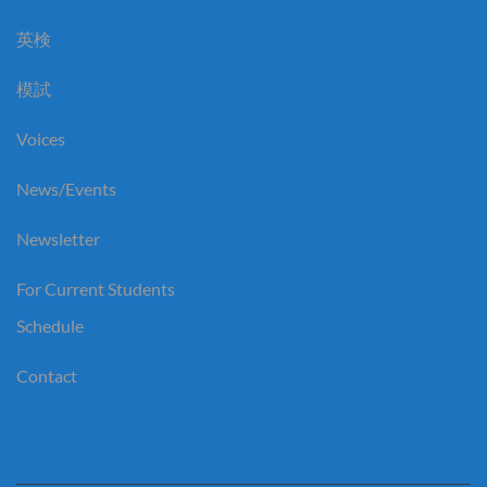
英検
模試
Voices
News/Events
Newsletter
For Current Students
Schedule
Contact