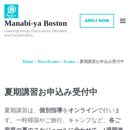
APPLY NOW
Manabi-ya Boston
Learning brings Discoveries, Wonders,
and Excitements.
>
>
>
Home
News/Events
Events
夏期講習お申込み受付中
夏期講習お申込み受付中
夏期講習は、
を
で行いま
個別指導
オンライン
す。一時帰国やご旅行、キャンプなど、
各ご