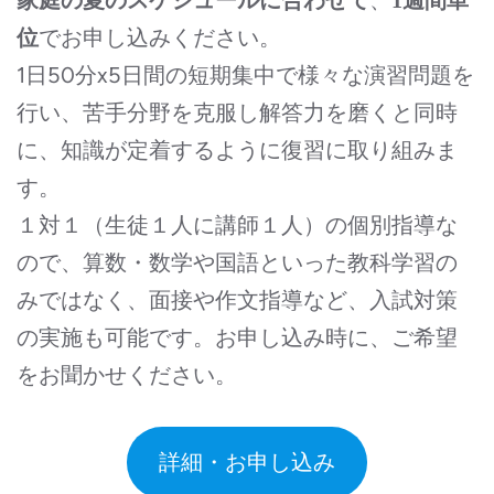
、
家庭の夏のスケジュールに合わせて
1週間単
でお申し込みください。
位
1日50分x5日間の短期集中で様々な演習問題を
行い、苦手分野を克服し解答力を磨くと同時
に、知識が定着するように復習に取り組みま
す。
１対１（生徒１人に講師１人）の個別指導な
ので、算数・数学や国語といった教科学習の
みではなく、面接や作文指導など、入試対策
の実施も可能です。お申し込み時に、ご希望
をお聞かせください。
詳細・お申し込み