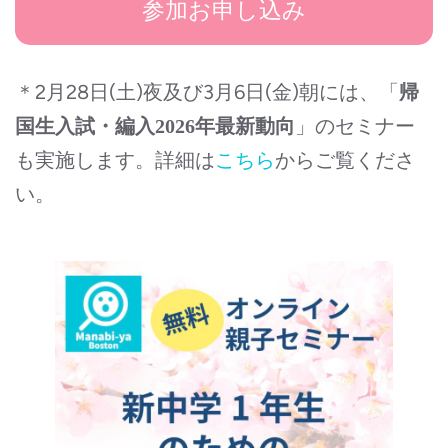
参加お申し込み
＊2月28日(土)夜及び3月6日(金)朝には、「
帰
」のセミナー
国生入試・編入2026年最新動向
も実施します。詳細は
こちら
からご覧くださ
い。