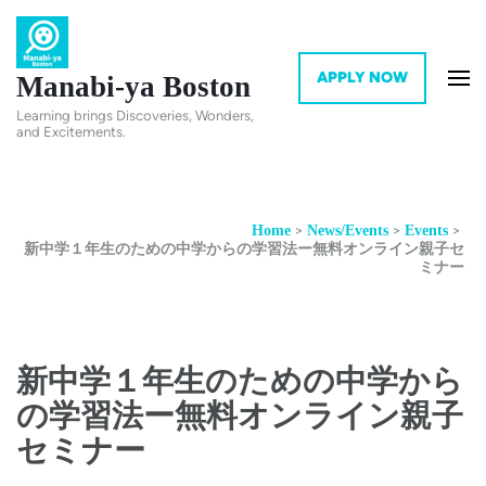
APPLY NOW
Manabi-ya Boston
Learning brings Discoveries, Wonders,
and Excitements.
>
>
>
Home
News/Events
Events
新中学１年生のための中学からの学習法ー無料オンライン親子セ
ミナー
新中学１年生のための中学から
の学習法ー無料オンライン親子
セミナー