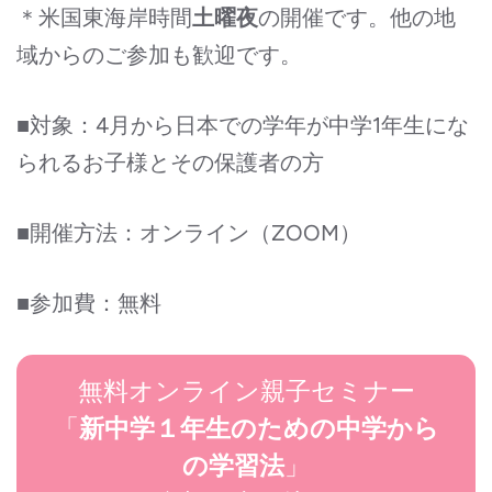
＊米国東海岸時間
の開催です。他の地
土曜夜
域からのご参加も歓迎です。
■対象：4月から日本での学年が中学1年生にな
られるお子様とその保護者の方
■開催方法：オンライン（ZOOM）
■参加費：無料
無料オンライン親子セミナー
「
新中学１年生のための中学から
」
の学習法