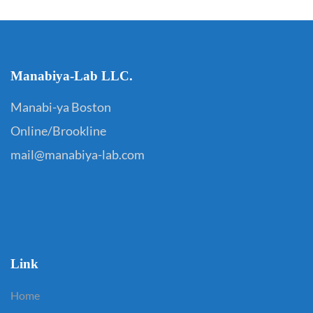
Manabiya-Lab LLC.
Manabi-ya Boston
Online/Brookline
mail@manabiya-lab.com
Link
Home