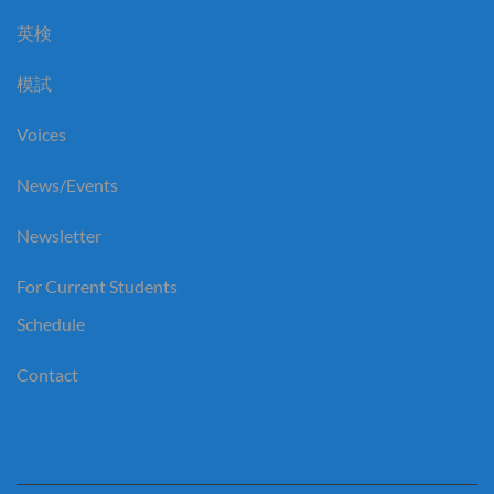
英検
模試
Voices
News/Events
Newsletter
For Current Students
Schedule
Contact